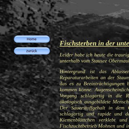
Fischsterben in der unt
Leider habe ich heute die traur
unterhalb vom Stausee Obermaub
Hintergrund ist das Ablass
Reparaturarbeiten an der Staum
das es zu Beeinträchtigungen 
kommen könne. Augenscheinlich
Vorgang schlagartig in die Ru
ökologisch ausgebildete Mensch
Der Sauerstoffgehalt in dem 
schlagartig und rapide und d
Kiemenblättchen verklebt und
Fischzuchtbetrieb Mohnen und i