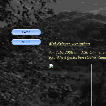
Mel Krieger verstorben
Am 7.10.2008 um 3.30 Uhr ist ein
Krankheit gestorben (Gehirntumo