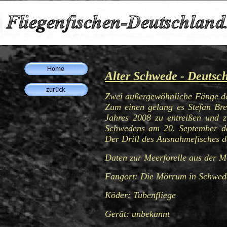
Alter Schwede - Deutsch
Zwei außergewöhnliche Fänge deu
Zum einen gelang es Stefan Br
Jahres 2008 zu entreißen und z
Schwedens am 20. September de
Der Drill des Ausnahmefisches d
Daten zur Meerforelle aus der 
Fangort: Die Mörrum in Schwed
Köder: Tubenfliege
Gerät: unbekannt